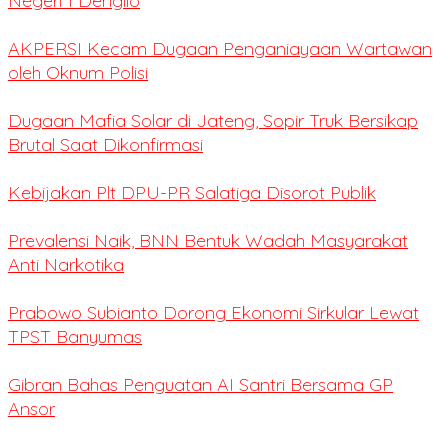
Negeri 1 Dengilo
AKPERSI Kecam Dugaan Penganiayaan Wartawan
oleh Oknum Polisi
Dugaan Mafia Solar di Jateng, Sopir Truk Bersikap
Brutal Saat Dikonfirmasi
Kebijakan Plt DPU-PR Salatiga Disorot Publik
Prevalensi Naik, BNN Bentuk Wadah Masyarakat
Anti Narkotika
Prabowo Subianto Dorong Ekonomi Sirkular Lewat
TPST Banyumas
Gibran Bahas Penguatan AI Santri Bersama GP
Ansor