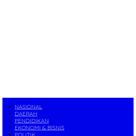
NASIONAL
DAERAH
PENDIDIKAN
EKONOMI & BISNIS
POLITIK