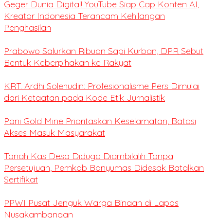
Geger Dunia Digital! YouTube Siap Cap Konten AI,
Kreator Indonesia Terancam Kehilangan
Penghasilan
Prabowo Salurkan Ribuan Sapi Kurban, DPR Sebut
Bentuk Keberpihakan ke Rakyat
KRT. Ardhi Solehudin: Profesionalisme Pers Dimulai
dari Ketaatan pada Kode Etik Jurnalistik
Pani Gold Mine Prioritaskan Keselamatan, Batasi
Akses Masuk Masyarakat
Tanah Kas Desa Diduga Diambilalih Tanpa
Persetujuan, Pemkab Banyumas Didesak Batalkan
Sertifikat
PPWI Pusat Jenguk Warga Binaan di Lapas
Nusakambangan