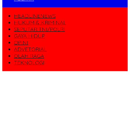
HEADLINENEWS
HUKUM & KRIMINAL
SEPUTAR TNI/POLRI
GAYA HIDUP
OPINI
ADVETORIAL
OLAH RAGA
TEKNOLOGI