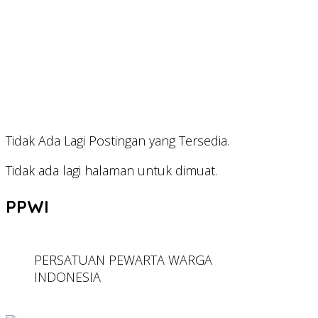
Tidak Ada Lagi Postingan yang Tersedia.
Tidak ada lagi halaman untuk dimuat.
PPWI
PERSATUAN PEWARTA WARGA
INDONESIA