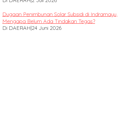
Di DAERAH
|
2 Juli 2026
Dugaan Penimbunan Solar Subsidi di Indramayu,
Mengapa Belum Ada Tindakan Tegas?
Di DAERAH
|
24 Juni 2026