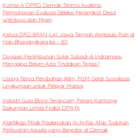
Komisi A DPRD Demak Terima Audiensi
Permohonan Evaluasi Seleksi Perangkat Desa
Werdoyo dan Mijen
Ketua DPD BPAN-LAI Jawa Tengah Apresiasi Polri di
Hari Bhayangkara ke – 80
Dugaan Penimbunan Solar Subsidi di Indramayu,
Mengapa Belum Ada Tindakan Tegas?
Usung Tema Perubahan Iklim, PGM Gelar Sosialisasi
Lingkungan untuk Pelajar Marisa
Industri Gula Blora Terancam, Petani Kantongi
Dukungan Lintas Fraksi DPR RI
Klarifikasi Pihak Padepokan Al-Anfas Atas Tuduhan
Perbuatan Asusila yang Beredar di Demak