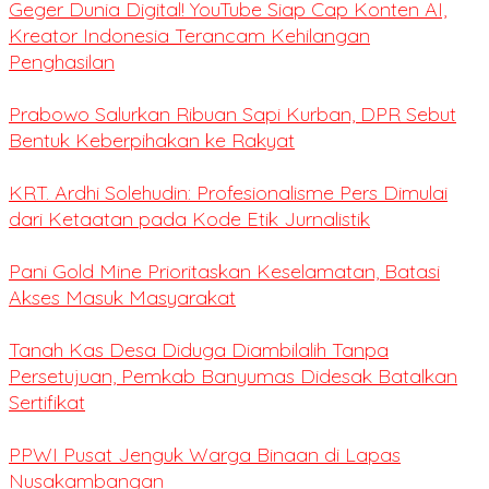
Geger Dunia Digital! YouTube Siap Cap Konten AI,
Kreator Indonesia Terancam Kehilangan
Penghasilan
Prabowo Salurkan Ribuan Sapi Kurban, DPR Sebut
Bentuk Keberpihakan ke Rakyat
KRT. Ardhi Solehudin: Profesionalisme Pers Dimulai
dari Ketaatan pada Kode Etik Jurnalistik
Pani Gold Mine Prioritaskan Keselamatan, Batasi
Akses Masuk Masyarakat
Tanah Kas Desa Diduga Diambilalih Tanpa
Persetujuan, Pemkab Banyumas Didesak Batalkan
Sertifikat
PPWI Pusat Jenguk Warga Binaan di Lapas
Nusakambangan