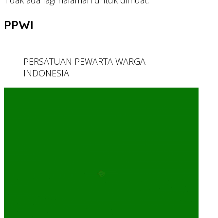
Tidak ada lagi halaman untuk dimuat.
PPWI
PERSATUAN PEWARTA WARGA
INDONESIA