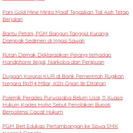
Pani Gold Mine Minta Maaf Tegaskan Tali Asih Tetap
Berjalan
Bantu Petani, PGM Bangun Tanggul Kurangi
Dampak Sedimen di Irigasi Sawah
Rutan Demak Deklarasikan Perang terhadap
Handphone Ilegal, Narkoba dan Penipuan
Dugaan Korupsi KUR di Bank Pemerintah Rugikan
Negara Rp11,4 Miliar, ASN Ogan Ilir Ditahan
Polemik Perades Purwasaba Belum Usai, 11 Kuasa
Hukum Kades Hoho Sebut Penolakan Bupati
Berpotensi Cacat Hukum
PGM Beri Edukasi Pertambangan ke Siswa SMK