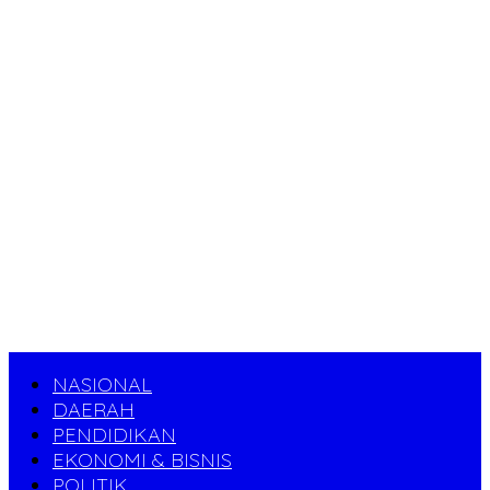
NASIONAL
DAERAH
PENDIDIKAN
EKONOMI & BISNIS
POLITIK