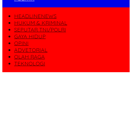
HEADLINENEWS
HUKUM & KRIMINAL
SEPUTAR TNI/POLRI
GAYA HIDUP
OPINI
ADVETORIAL
OLAH RAGA
TEKNOLOGI