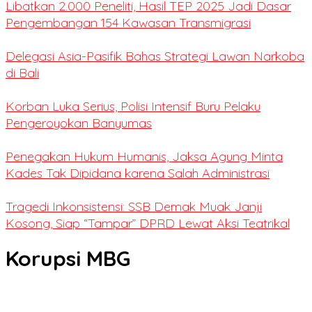
Libatkan 2.000 Peneliti, Hasil TEP 2025 Jadi Dasar
Pengembangan 154 Kawasan Transmigrasi
Delegasi Asia-Pasifik Bahas Strategi Lawan Narkoba
di Bali
Korban Luka Serius, Polisi Intensif Buru Pelaku
Pengeroyokan Banyumas
Penegakan Hukum Humanis, Jaksa Agung Minta
Kades Tak Dipidana karena Salah Administrasi
Tragedi Inkonsistensi: SSB Demak Muak Janji
Kosong, Siap “Tampar” DPRD Lewat Aksi Teatrikal
Korupsi MBG