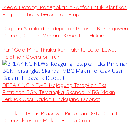
Media Datangi Padepokan Al-Anfas untuk Klarifikasi,
Pimpinan Tidak Berada di Tempat
Dugaan Asusila di Padepokan Rejosari Karangawen
Demak, Korban Menanti Kepastian Hukum
Pani Gold Mine Tingkatkan Talenta Lokal Lewat
Pelatihan Operator Truk
BREAKING NEWS: Kejagung Tetapkan Eks
Pimpinan BGN Tersangka, Skandal MBG Makin
Terkuak Usai Dadan Hindayana Dicopot
Langkah Tegas Prabowo: Pimpinan BGN Diganti
Demi Sukseskan Makan Bergizi Gratis