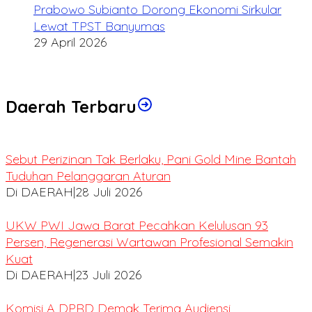
Prabowo Subianto Dorong Ekonomi Sirkular
Lewat TPST Banyumas
29 April 2026
Daerah Terbaru
Sebut Perizinan Tak Berlaku, Pani Gold Mine Bantah
Tuduhan Pelanggaran Aturan
Di DAERAH
|
28 Juli 2026
UKW PWI Jawa Barat Pecahkan Kelulusan 93
Persen, Regenerasi Wartawan Profesional Semakin
Kuat
Di DAERAH
|
23 Juli 2026
Komisi A DPRD Demak Terima Audiensi