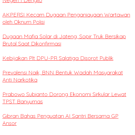
Negeri 1 Dengilo
AKPERSI Kecam Dugaan Penganiayaan Wartawan
oleh Oknum Polisi
Dugaan Mafia Solar di Jateng, Sopir Truk Bersikap
Brutal Saat Dikonfirmasi
Kebijakan Plt DPU-PR Salatiga Disorot Publik
Prevalensi Naik, BNN Bentuk Wadah Masyarakat
Anti Narkotika
Prabowo Subianto Dorong Ekonomi Sirkular Lewat
TPST Banyumas
Gibran Bahas Penguatan AI Santri Bersama GP
Ansor