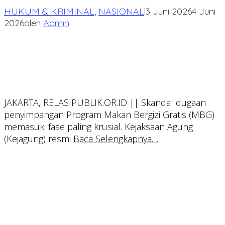
HUKUM & KRIMINAL
,
NASIONAL
|
3 Juni 2026
4 Juni
2026
oleh
Admin
JAKARTA, RELASIPUBLIK.OR.ID || Skandal dugaan
penyimpangan Program Makan Bergizi Gratis (MBG)
memasuki fase paling krusial. Kejaksaan Agung
(Kejagung) resmi
Baca Selengkapnya…