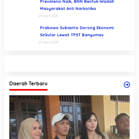
Prevalensi Naik, BNN Bentuk Wadah
Masyarakat Anti Narkotika
29 April 2026
Prabowo Subianto Dorong Ekonomi
Sirkular Lewat TPST Banyumas
29 April 2026
Daerah Terbaru