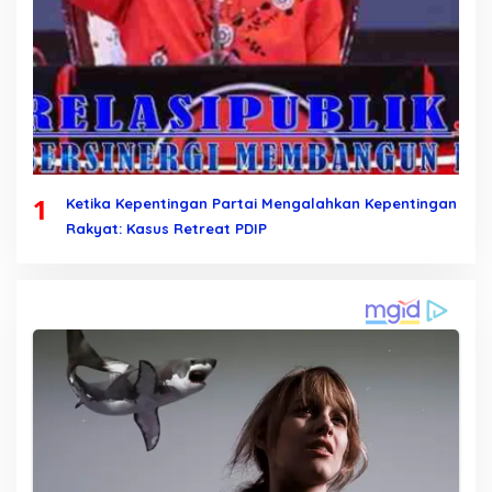
1
Ketika Kepentingan Partai Mengalahkan Kepentingan
Rakyat: Kasus Retreat PDIP