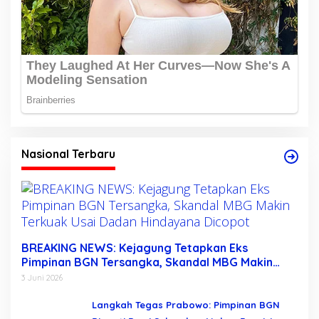
Nasional Terbaru
BREAKING NEWS: Kejagung Tetapkan Eks
Pimpinan BGN Tersangka, Skandal MBG Makin
Terkuak Usai Dadan Hindayana Dicopot
3 Juni 2026
Langkah Tegas Prabowo: Pimpinan BGN