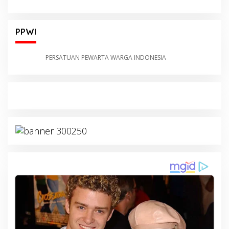
PPWI
PERSATUAN PEWARTA WARGA INDONESIA