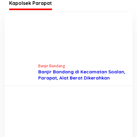
Tegas?
Pelaj
Kapolsek Parapat
Banjir Bandang
Banjir Bandang di Kecamatan Soalan,
Parapat, Alat Berat Dikerahkan