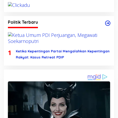
Politik Terbaru
1
Ketika Kepentingan Partai Mengalahkan Kepentingan
Rakyat: Kasus Retreat PDIP