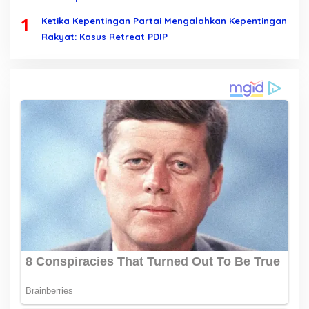
1
Ketika Kepentingan Partai Mengalahkan Kepentingan
Rakyat: Kasus Retreat PDIP