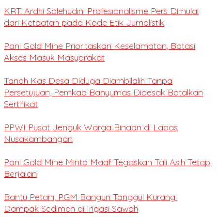
KRT. Ardhi Solehudin: Profesionalisme Pers Dimulai
dari Ketaatan pada Kode Etik Jurnalistik
Pani Gold Mine Prioritaskan Keselamatan, Batasi
Akses Masuk Masyarakat
Tanah Kas Desa Diduga Diambilalih Tanpa
Persetujuan, Pemkab Banyumas Didesak Batalkan
Sertifikat
PPWI Pusat Jenguk Warga Binaan di Lapas
Nusakambangan
Pani Gold Mine Minta Maaf Tegaskan Tali Asih Tetap
Berjalan
Bantu Petani, PGM Bangun Tanggul Kurangi
Dampak Sedimen di Irigasi Sawah