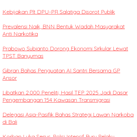
Kebijakan Plt DPU-PR Salatiga Disorot Publik
Prevalensi Naik, BNN Bentuk Wadah Masyarakat
Anti Narkotika
Prabowo Subianto Dorong Ekonomi Sirkular Lewat
TPST Banyumas
Gibran Bahas Penguatan AI Santri Bersama GP
Ansor
Libatkan 2.000 Peneliti, Hasil TEP 2025 Jadi Dasar
Pengembangan 154 Kawasan Transmigrasi
Delegasi Asia-Pasifik Bahas Strategi Lawan Narkoba
di Bali
Korban Luka Serius, Polisi Intensif Buru Pelaku