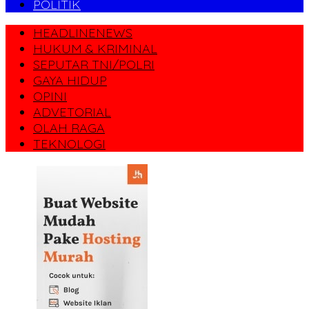
POLITIK
HEADLINENEWS
HUKUM & KRIMINAL
SEPUTAR TNI/POLRI
GAYA HIDUP
OPINI
ADVETORIAL
OLAH RAGA
TEKNOLOGI