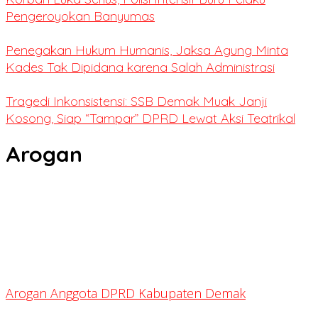
Pengeroyokan Banyumas
Penegakan Hukum Humanis, Jaksa Agung Minta
Kades Tak Dipidana karena Salah Administrasi
Tragedi Inkonsistensi: SSB Demak Muak Janji
Kosong, Siap “Tampar” DPRD Lewat Aksi Teatrikal
Arogan
Arogan Anggota DPRD Kabupaten Demak