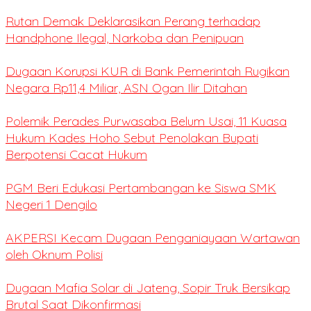
Rutan Demak Deklarasikan Perang terhadap
Handphone Ilegal, Narkoba dan Penipuan
Dugaan Korupsi KUR di Bank Pemerintah Rugikan
Negara Rp11,4 Miliar, ASN Ogan Ilir Ditahan
Polemik Perades Purwasaba Belum Usai, 11 Kuasa
Hukum Kades Hoho Sebut Penolakan Bupati
Berpotensi Cacat Hukum
PGM Beri Edukasi Pertambangan ke Siswa SMK
Negeri 1 Dengilo
AKPERSI Kecam Dugaan Penganiayaan Wartawan
oleh Oknum Polisi
Dugaan Mafia Solar di Jateng, Sopir Truk Bersikap
Brutal Saat Dikonfirmasi