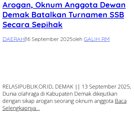
Arogan, Oknum Anggota Dewan
Demak Batalkan Turnamen SSB
Secara Sepihak
DAERAH
|
16 September 2025
oleh
GALIH RM
RELASIPUBLIK.OR.ID, DEMAK || 13 September 2025,
Dunia olahraga di Kabupaten Demak dikejutkan
dengan sikap arogan seorang oknum anggota
Baca
Selengkapnya…