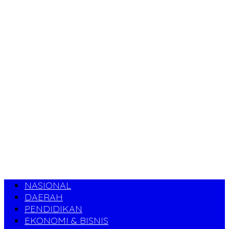
NASIONAL
DAERAH
PENDIDIKAN
EKONOMI & BISNIS