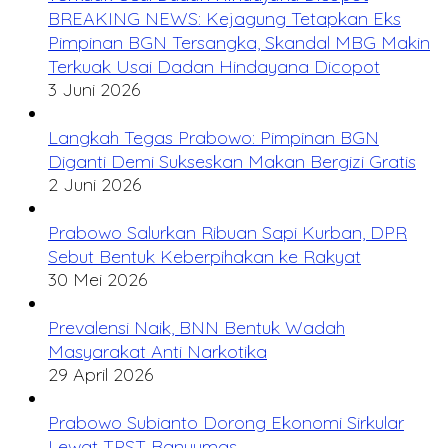
BREAKING NEWS: Kejagung Tetapkan Eks
Pimpinan BGN Tersangka, Skandal MBG Makin
Terkuak Usai Dadan Hindayana Dicopot
3 Juni 2026
Langkah Tegas Prabowo: Pimpinan BGN
Diganti Demi Sukseskan Makan Bergizi Gratis
2 Juni 2026
Prabowo Salurkan Ribuan Sapi Kurban, DPR
Sebut Bentuk Keberpihakan ke Rakyat
30 Mei 2026
Prevalensi Naik, BNN Bentuk Wadah
Masyarakat Anti Narkotika
29 April 2026
Prabowo Subianto Dorong Ekonomi Sirkular
Lewat TPST Banyumas