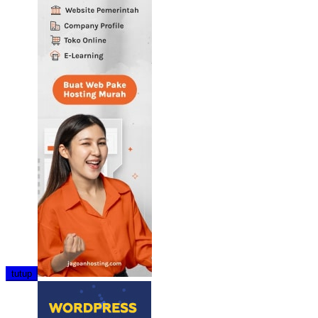
tutup