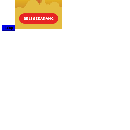
tutup