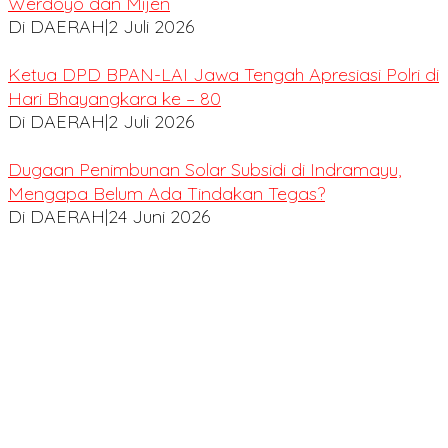
Werdoyo dan Mijen
Di DAERAH
|
2 Juli 2026
Ketua DPD BPAN-LAI Jawa Tengah Apresiasi Polri di
Hari Bhayangkara ke – 80
Di DAERAH
|
2 Juli 2026
Dugaan Penimbunan Solar Subsidi di Indramayu,
Mengapa Belum Ada Tindakan Tegas?
Di DAERAH
|
24 Juni 2026