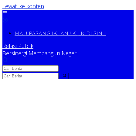
Lewati ke konten
MAU PASANG IKLAN ! KLIK DI SINI !
Relasi Publik
Bersinergi Membangun Negeri
Relasi Publik
Bersinergi Membangun Negeri