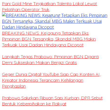
Pani Gold Mine Tingkatkan Talenta Lokal Lewat
Pelatihan Operator Truk
BREAKING NEWS: Kejagung Tetapkan Eks
Pimpinan BGN Tersangka, Skandal MBG Makin
Terkuak Usai Dadan Hindayana Dicopot
Langkah Tegas Prabowo: Pimpinan BGN Diganti
Demi Sukseskan Makan Bergizi Gratis
Geger Dunia Digital! YouTube Siap Cap Konten AI,
Kreator Indonesia Terancam Kehilangan
Penghasilan
Prabowo Salurkan Ribuan Sapi Kurban, DPR Sebut
Bentuk Keberpihakan ke Rakyat