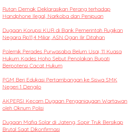
Rutan Demak Deklarasikan Perang terhadap
Handphone Ilegal, Narkoba dan Penipuan
Dugaan Korupsi KUR di Bank Pemerintah Rugikan
Negara Rp11,4 Miliar, ASN Ogan Ilir Ditahan
Polemik Perades Purwasaba Belum Usai, 11 Kuasa
Hukum Kades Hoho Sebut Penolakan Bupati
Berpotensi Cacat Hukum
PGM Beri Edukasi Pertambangan ke Siswa SMK
Negeri 1 Dengilo
AKPERSI Kecam Dugaan Penganiayaan Wartawan
oleh Oknum Polisi
Dugaan Mafia Solar di Jateng, Sopir Truk Bersikap
Brutal Saat Dikonfirmasi