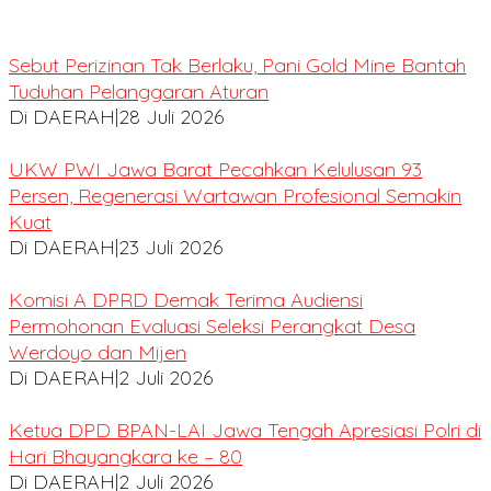
Sebut Perizinan Tak Berlaku, Pani Gold Mine Bantah
Tuduhan Pelanggaran Aturan
Di DAERAH
|
28 Juli 2026
UKW PWI Jawa Barat Pecahkan Kelulusan 93
Persen, Regenerasi Wartawan Profesional Semakin
Kuat
Di DAERAH
|
23 Juli 2026
Komisi A DPRD Demak Terima Audiensi
Permohonan Evaluasi Seleksi Perangkat Desa
Werdoyo dan Mijen
Di DAERAH
|
2 Juli 2026
Ketua DPD BPAN-LAI Jawa Tengah Apresiasi Polri di
Hari Bhayangkara ke – 80
Di DAERAH
|
2 Juli 2026