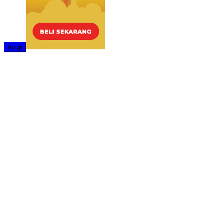
tutup