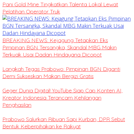
Pani Gold Mine Tingkatkan Talenta Lokal Lewat
Pelatihan Operator Truk
BREAKING NEWS: Kejagung Tetapkan Eks
Pimpinan BGN Tersangka, Skandal MBG Makin
Terkuak Usai Dadan Hindayana Dicopot
Langkah Tegas Prabowo: Pimpinan BGN Diganti
Demi Sukseskan Makan Bergizi Gratis
Geger Dunia Digital! YouTube Siap Cap Konten AI,
Kreator Indonesia Terancam Kehilangan
Penghasilan
Prabowo Salurkan Ribuan Sapi Kurban, DPR Sebut
Bentuk Keberpihakan ke Rakyat