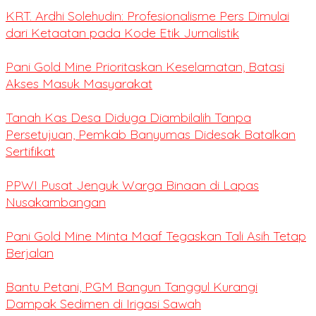
KRT. Ardhi Solehudin: Profesionalisme Pers Dimulai
dari Ketaatan pada Kode Etik Jurnalistik
Pani Gold Mine Prioritaskan Keselamatan, Batasi
Akses Masuk Masyarakat
Tanah Kas Desa Diduga Diambilalih Tanpa
Persetujuan, Pemkab Banyumas Didesak Batalkan
Sertifikat
PPWI Pusat Jenguk Warga Binaan di Lapas
Nusakambangan
Pani Gold Mine Minta Maaf Tegaskan Tali Asih Tetap
Berjalan
Bantu Petani, PGM Bangun Tanggul Kurangi
Dampak Sedimen di Irigasi Sawah