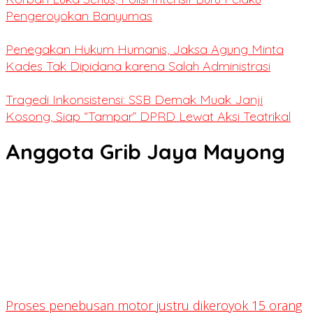
Pengeroyokan Banyumas
Penegakan Hukum Humanis, Jaksa Agung Minta
Kades Tak Dipidana karena Salah Administrasi
Tragedi Inkonsistensi: SSB Demak Muak Janji
Kosong, Siap “Tampar” DPRD Lewat Aksi Teatrikal
Anggota Grib Jaya Mayong
Proses penebusan motor justru dikeroyok 15 orang