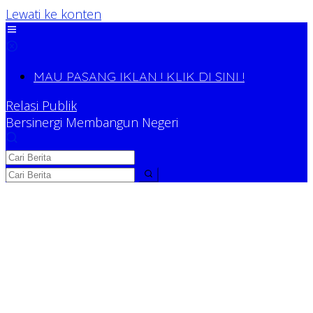
Lewati ke konten
MAU PASANG IKLAN ! KLIK DI SINI !
Relasi Publik
Bersinergi Membangun Negeri
Relasi Publik
Bersinergi Membangun Negeri