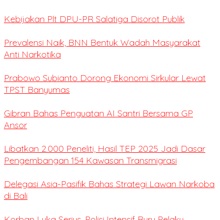
Kebijakan Plt DPU-PR Salatiga Disorot Publik
Prevalensi Naik, BNN Bentuk Wadah Masyarakat
Anti Narkotika
Prabowo Subianto Dorong Ekonomi Sirkular Lewat
TPST Banyumas
Gibran Bahas Penguatan AI Santri Bersama GP
Ansor
Libatkan 2.000 Peneliti, Hasil TEP 2025 Jadi Dasar
Pengembangan 154 Kawasan Transmigrasi
Delegasi Asia-Pasifik Bahas Strategi Lawan Narkoba
di Bali
Korban Luka Serius, Polisi Intensif Buru Pelaku