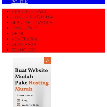
POLITIK
HEADLINENEWS
HUKUM & KRIMINAL
SEPUTAR TNI/POLRI
GAYA HIDUP
OPINI
ADVETORIAL
OLAH RAGA
TEKNOLOGI