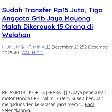
Sudah Transfer Rp15 Juta, Tiga
Anggota Grib Jaya Mayong
Malah Dikeroyok 15 Orang di
Welahan
HUKUM & KRIMINAL
|
2 Desember 2025
2 Desember
2025
oleh
GALIH RM
RELASIPUBLIK.OR.ID, JEPARA || Upaya penebusan
motor Honda CRF Trail milik Deny Suseja berubah
menjadi insiden kekerasan yang memicu
Baca
Selengkapnya…