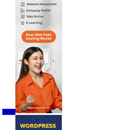
tutup