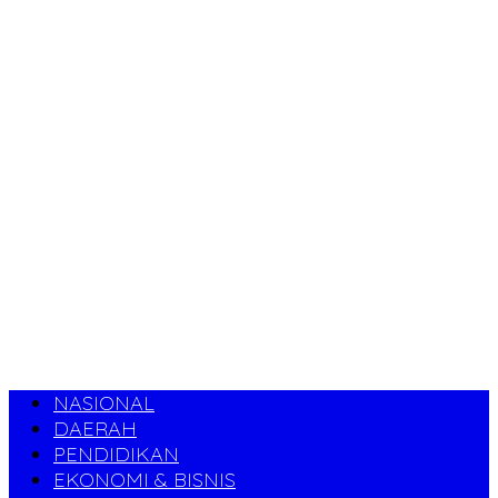
NASIONAL
DAERAH
PENDIDIKAN
EKONOMI & BISNIS