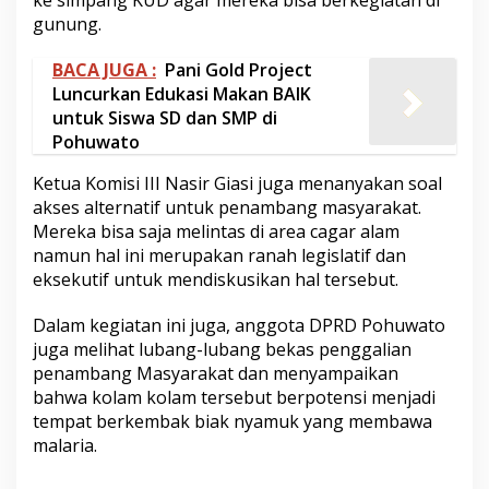
ke simpang KUD agar mereka bisa berkegiatan di
gunung.
BACA JUGA :
Pani Gold Project
Luncurkan Edukasi Makan BAIK
untuk Siswa SD dan SMP di
Pohuwato
Ketua Komisi III Nasir Giasi juga menanyakan soal
akses alternatif untuk penambang masyarakat.
Mereka bisa saja melintas di area cagar alam
namun hal ini merupakan ranah legislatif dan
eksekutif untuk mendiskusikan hal tersebut.
Dalam kegiatan ini juga, anggota DPRD Pohuwato
juga melihat lubang-lubang bekas penggalian
penambang Masyarakat dan menyampaikan
bahwa kolam kolam tersebut berpotensi menjadi
tempat berkembak biak nyamuk yang membawa
malaria.