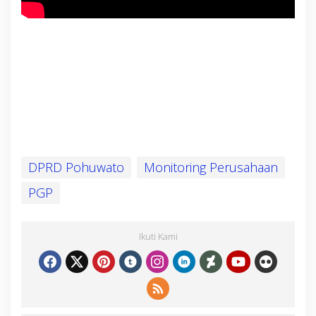
DPRD Pohuwato
Monitoring Perusahaan
PGP
Ikuti Kami