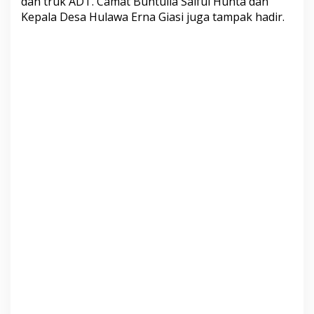
dan truk ADT. Camat Buntulia Saiful Hunta dan
Kepala Desa Hulawa Erna Giasi juga tampak hadir.