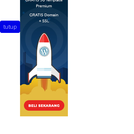
tutup