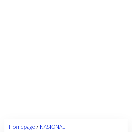
Homepage
/
NASIONAL
M