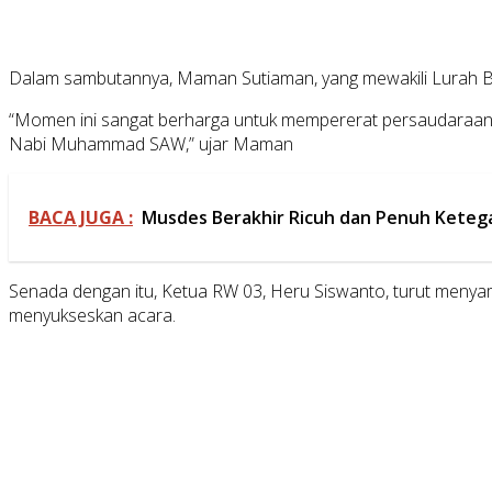
Dalam sambutannya, Maman Sutiaman, yang mewakili Lurah Bino
“Momen ini sangat berharga untuk mempererat persaudaraan di
Nabi Muhammad SAW,” ujar Maman
BACA JUGA :
Musdes Berakhir Ricuh dan Penuh Ketega
Senada dengan itu, Ketua RW 03, Heru Siswanto, turut menyam
menyukseskan acara.