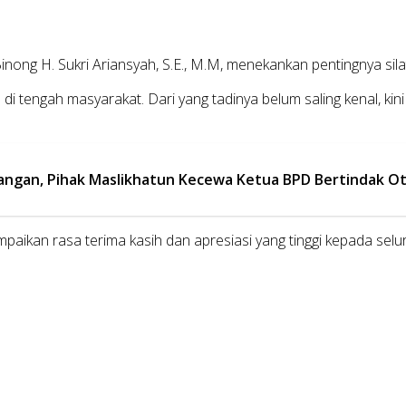
ng H. Sukri Ariansyah, S.E., M.M, menekankan pentingnya sila
 tengah masyarakat. Dari yang tadinya belum saling kenal, kin
ngan, Pihak Maslikhatun Kecewa Ketua BPD Bertindak Ot
paikan rasa terima kasih dan apresiasi yang tinggi kepada se