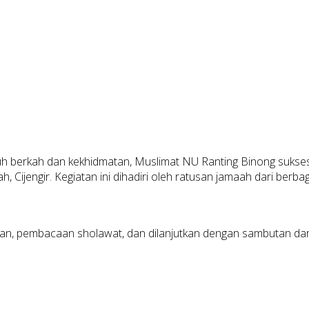
 berkah dan kekhidmatan, Muslimat NU Ranting Binong sukses
Cijengir. Kegiatan ini dihadiri oleh ratusan jamaah dari berb
ur’an, pembacaan sholawat, dan dilanjutkan dengan sambutan dar