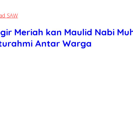
mad SAW
gir Meriah kan Maulid Nabi 
aturahmi Antar Warga