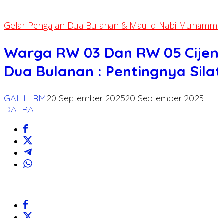
Gelar Pengajian Dua Bulanan & Maulid Nabi Muham
Warga RW 03 Dan RW 05 Cijen
Dua Bulanan : Pentingnya Sil
GALIH RM
20 September 2025
20 September 2025
DAERAH