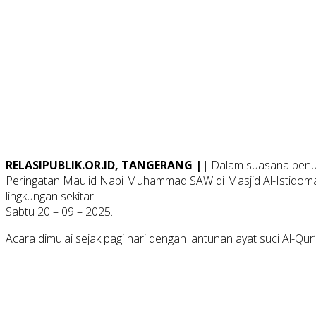
RELASIPUBLIK.OR.ID, TANGERANG ||
Dalam suasana penuh
Peringatan Maulid Nabi Muhammad SAW di Masjid Al-Istiqomah, 
lingkungan sekitar.
Sabtu 20 – 09 – 2025.
Acara dimulai sejak pagi hari dengan lantunan ayat suci Al-Q