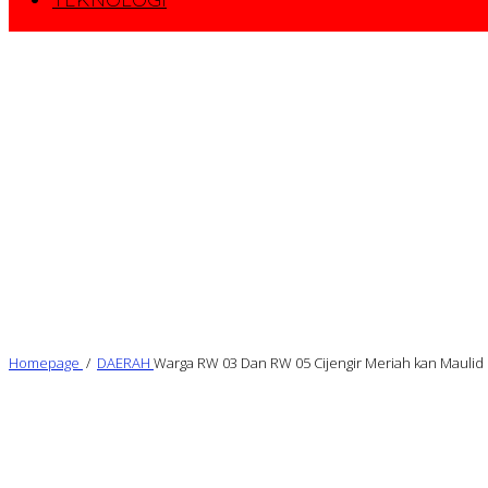
Homepage
/
DAERAH
Warga RW 03 Dan RW 05 Cijengir Meriah kan Maulid