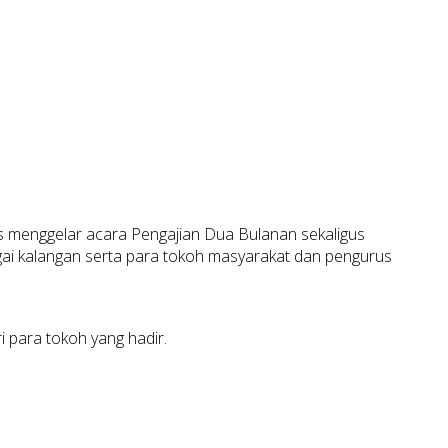
 menggelar acara Pengajian Dua Bulanan sekaligus
agai kalangan serta para tokoh masyarakat dan pengurus
i para tokoh yang hadir.