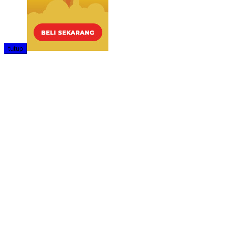
tutup