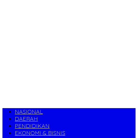
NASIONAL
DAERAH
PENDIDIKAN
EKONOMI & BISNIS