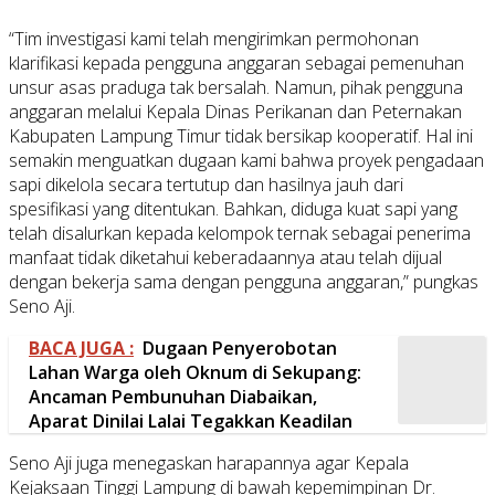
“Tim investigasi kami telah mengirimkan permohonan
klarifikasi kepada pengguna anggaran sebagai pemenuhan
unsur asas praduga tak bersalah. Namun, pihak pengguna
anggaran melalui Kepala Dinas Perikanan dan Peternakan
Kabupaten Lampung Timur tidak bersikap kooperatif. Hal ini
semakin menguatkan dugaan kami bahwa proyek pengadaan
sapi dikelola secara tertutup dan hasilnya jauh dari
spesifikasi yang ditentukan. Bahkan, diduga kuat sapi yang
telah disalurkan kepada kelompok ternak sebagai penerima
manfaat tidak diketahui keberadaannya atau telah dijual
dengan bekerja sama dengan pengguna anggaran,” pungkas
Seno Aji.
BACA JUGA :
Dugaan Penyerobotan
Lahan Warga oleh Oknum di Sekupang:
Ancaman Pembunuhan Diabaikan,
Aparat Dinilai Lalai Tegakkan Keadilan
Seno Aji juga menegaskan harapannya agar Kepala
Kejaksaan Tinggi Lampung di bawah kepemimpinan Dr.