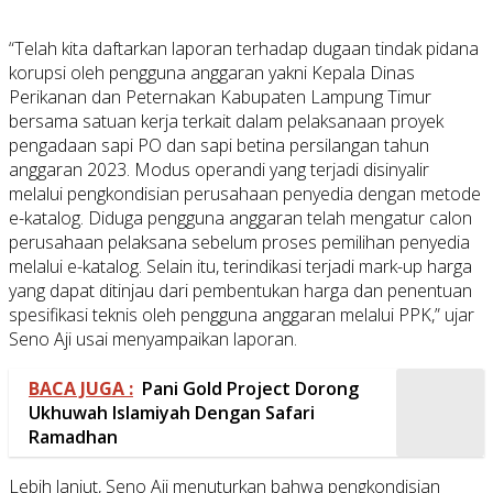
“Telah kita daftarkan laporan terhadap dugaan tindak pidana
korupsi oleh pengguna anggaran yakni Kepala Dinas
Perikanan dan Peternakan Kabupaten Lampung Timur
bersama satuan kerja terkait dalam pelaksanaan proyek
pengadaan sapi PO dan sapi betina persilangan tahun
anggaran 2023. Modus operandi yang terjadi disinyalir
melalui pengkondisian perusahaan penyedia dengan metode
e-katalog. Diduga pengguna anggaran telah mengatur calon
perusahaan pelaksana sebelum proses pemilihan penyedia
melalui e-katalog. Selain itu, terindikasi terjadi mark-up harga
yang dapat ditinjau dari pembentukan harga dan penentuan
spesifikasi teknis oleh pengguna anggaran melalui PPK,” ujar
Seno Aji usai menyampaikan laporan.
BACA JUGA :
Pani Gold Project Dorong
Ukhuwah Islamiyah Dengan Safari
Ramadhan
Lebih lanjut, Seno Aji menuturkan bahwa pengkondisian