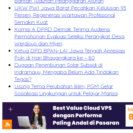
Bantah Tuduhan Pelanggaran Aturan
UKW PWI Jawa Barat Pecahkan Kelulusan 93
Persen, Regenerasi Wartawan Profesional
Semakin Kuat
Komisi A DPRD Demak Terima Audiensi
Permohonan Evaluasi Seleksi Perangkat Desa
Werdoyo dan Mijen
Ketua DPD BPAN-LAI Jawa Tengah Apresiasi
Polri di Hari Bhayangkara ke – 80
Dugaan Penimbunan Solar Subsidi di
Indramayu, Mengapa Belum Ada Tindakan
Tegas?
Usung Tema Perubahan Iklim, PGM Gelar
Sosialisasi Lingkungan untuk Pelajar Marisa