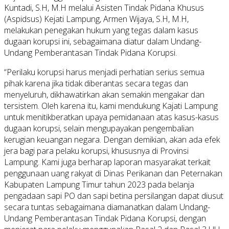
Kuntadi, S.H, M.H melalui Asisten Tindak Pidana Khusus
(Aspidsus) Kejati Lampung, Armen Wijaya, S.H, M.H,
melakukan penegakan hukum yang tegas dalam kasus
dugaan korupsi ini, sebagaimana diatur dalam Undang-
Undang Pemberantasan Tindak Pidana Korupsi.
“Perilaku korupsi harus menjadi perhatian serius semua
pihak karena jika tidak diberantas secara tegas dan
menyeluruh, dikhawatirkan akan semakin mengakar dan
tersistem. Oleh karena itu, kami mendukung Kajati Lampung
untuk menitikberatkan upaya pemidanaan atas kasus-kasus
dugaan korupsi, selain mengupayakan pengembalian
kerugian keuangan negara. Dengan demikian, akan ada efek
jera bagi para pelaku korupsi, khususnya di Provinsi
Lampung. Kami juga berharap laporan masyarakat terkait
penggunaan uang rakyat di Dinas Perikanan dan Peternakan
Kabupaten Lampung Timur tahun 2023 pada belanja
pengadaan sapi PO dan sapi betina persilangan dapat diusut
secara tuntas sebagaimana diamanatkan dalam Undang-
Undang Pemberantasan Tindak Pidana Korupsi, dengan