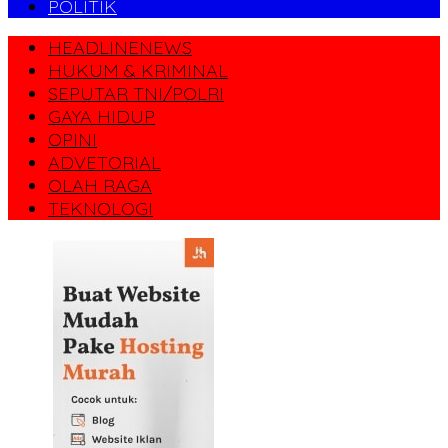
POLITIK
HEADLINENEWS
HUKUM & KRIMINAL
SEPUTAR TNI/POLRI
GAYA HIDUP
OPINI
ADVETORIAL
OLAH RAGA
TEKNOLOGI