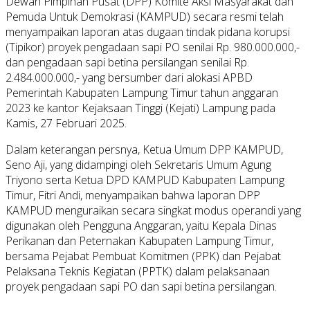
Dewan Pimpinan Pusat (DPP) Komite Aksi Masyarakat dan
Pemuda Untuk Demokrasi (KAMPUD) secara resmi telah
menyampaikan laporan atas dugaan tindak pidana korupsi
(Tipikor) proyek pengadaan sapi PO senilai Rp. 980.000.000,-
dan pengadaan sapi betina persilangan senilai Rp.
2.484.000.000,- yang bersumber dari alokasi APBD
Pemerintah Kabupaten Lampung Timur tahun anggaran
2023 ke kantor Kejaksaan Tinggi (Kejati) Lampung pada
Kamis, 27 Februari 2025.
Dalam keterangan persnya, Ketua Umum DPP KAMPUD,
Seno Aji, yang didampingi oleh Sekretaris Umum Agung
Triyono serta Ketua DPD KAMPUD Kabupaten Lampung
Timur, Fitri Andi, menyampaikan bahwa laporan DPP
KAMPUD menguraikan secara singkat modus operandi yang
digunakan oleh Pengguna Anggaran, yaitu Kepala Dinas
Perikanan dan Peternakan Kabupaten Lampung Timur,
bersama Pejabat Pembuat Komitmen (PPK) dan Pejabat
Pelaksana Teknis Kegiatan (PPTK) dalam pelaksanaan
proyek pengadaan sapi PO dan sapi betina persilangan.