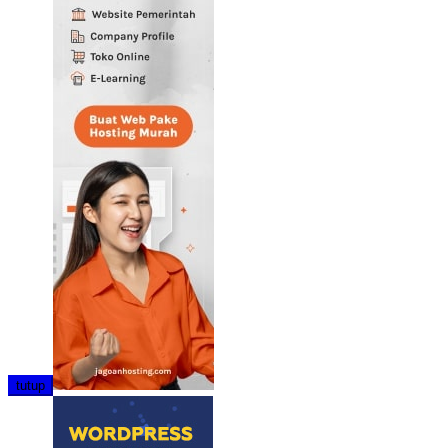
tutup