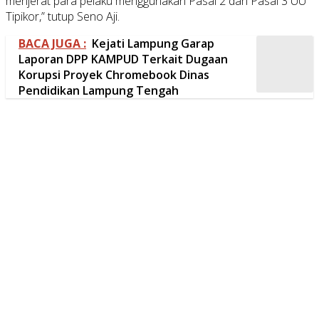
menjerat para pelaku menggunakan Pasal 2 dan Pasal 3 UU
Tipikor,” tutup Seno Aji.
BACA JUGA :
Kejati Lampung Garap
Laporan DPP KAMPUD Terkait Dugaan
Korupsi Proyek Chromebook Dinas
Pendidikan Lampung Tengah