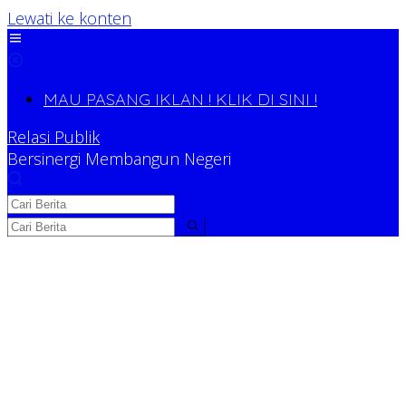
Lewati ke konten
MAU PASANG IKLAN ! KLIK DI SINI !
Relasi Publik
Bersinergi Membangun Negeri
Relasi Publik
Bersinergi Membangun Negeri