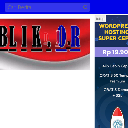
tutup