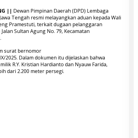
NG ||
Dewan Pimpinan Daerah (DPD) Lembaga
si Jawa Tengah resmi melayangkan aduan kepada Wali
eng Pramestuti, terkait dugaan pelanggaran
alan Sultan Agung No. 79, Kecamatan
.
am surat bernomor
X/2025. Dalam dokumen itu dijelaskan bahwa
milik R.Y. Kristian Hardianto dan Nyauw Farida,
ih dari 2.200 meter persegi.