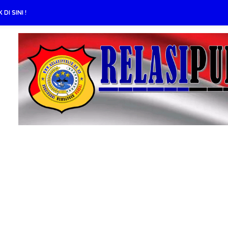
DI SINI !