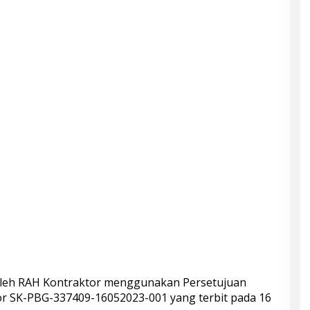
oleh RAH Kontraktor menggunakan Persetujuan
 SK-PBG-337409-16052023-001 yang terbit pada 16