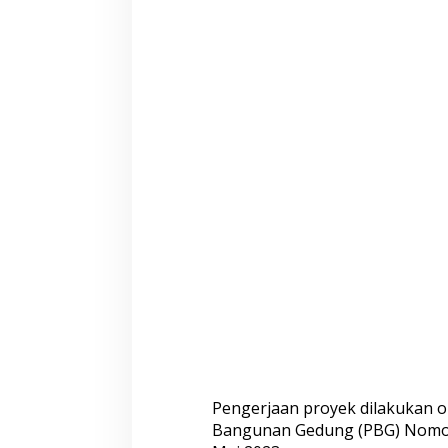
g
.
Pengerjaan proyek dilakukan 
Bangunan Gedung (PBG) Nomor