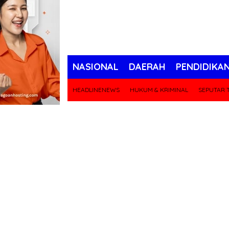
NASIONAL
DAERAH
PENDIDIKA
HEADLINENEWS
HUKUM & KRIMINAL
SEPUTAR T