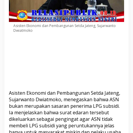
Asisten Ekonomi dan Pembangunan Setda Jateng, Sujarwanto
Dwiatmoko
Asisten Ekonomi dan Pembangunan Setda Jateng,
Sujarwanto Dwiatmoko, menegaskan bahwa ASN
bukan merupakan sasaran penerima LPG subsidi.
Ia menjelaskan bahwa surat edaran tersebut
dikeluarkan sebagai pengingat agar ASN tidak
membeli LPG subsidi yang peruntukannya jelas
hanya untuk masyarakat miskin dan pelaku usaha