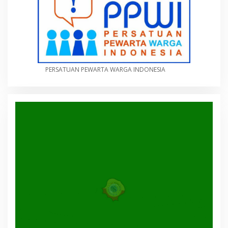
PERSATUAN PEWARTA WARGA INDONESIA