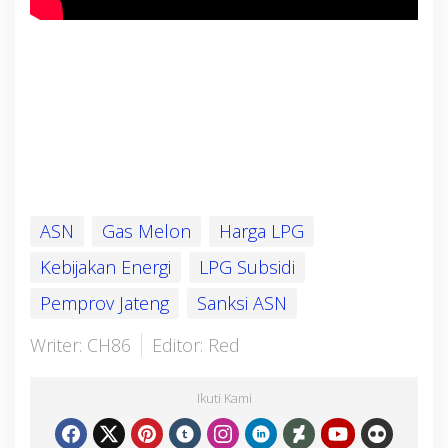
ASN
Gas Melon
Harga LPG
Kebijakan Energi
LPG Subsidi
Pemprov Jateng
Sanksi ASN
Writer: CH86
Editor: Red
Ikuti Kami